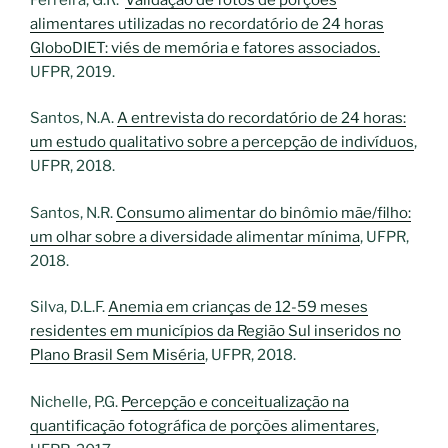
alimentares utilizadas no recordatório de 24 horas
GloboDIET: viés de memória e fatores associados.
UFPR, 2019.
Santos, N.A.
A entrevista do recordatório de 24 horas:
um estudo qualitativo sobre a percepção de indivíduos
,
UFPR, 2018.
Santos, N.R.
Consumo alimentar do binômio mãe/filho:
um olhar sobre a diversidade alimentar mínima
, UFPR,
2018.
Silva, D.L.F.
Anemia em crianças de 12-59 meses
residentes em municípios da Região Sul inseridos no
Plano Brasil Sem Miséria
, UFPR, 2018.
Nichelle, P.G.
Percepção e conceitualização na
quantificação fotográfica de porções alimentares
,