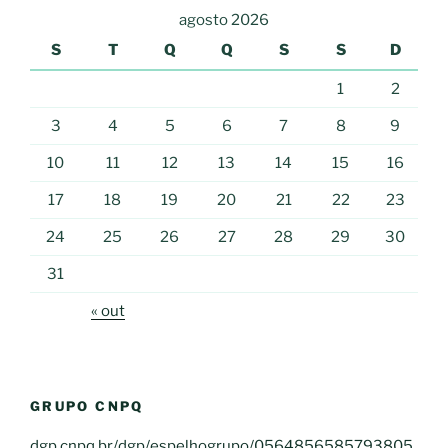
agosto 2026
S
T
Q
Q
S
S
D
1
2
3
4
5
6
7
8
9
10
11
12
13
14
15
16
17
18
19
20
21
22
23
24
25
26
27
28
29
30
31
« out
GRUPO CNPQ
dgp.cnpq.br/dgp/espelhogrupo/0564856585793805